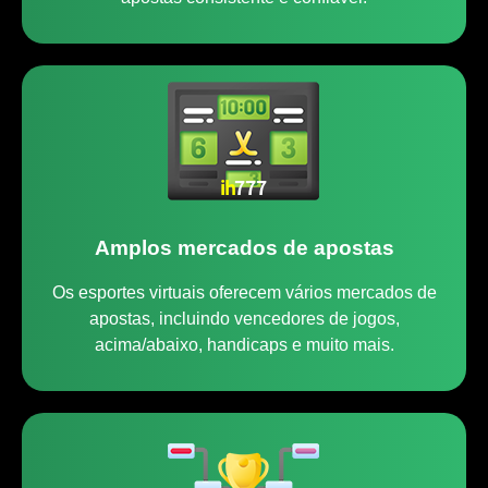
Amplos mercados de apostas
Os esportes virtuais oferecem vários mercados de
apostas, incluindo vencedores de jogos,
acima/abaixo, handicaps e muito mais.