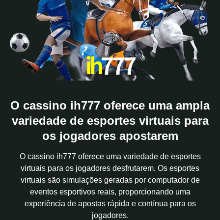
O cassino ih777 oferece uma ampla
variedade de esportes virtuais para
os jogadores apostarem
O cassino ih777 oferece uma variedade de esportes
virtuais para os jogadores desfrutarem. Os esportes
virtuais são simulações geradas por computador de
eventos esportivos reais, proporcionando uma
experiência de apostas rápida e contínua para os
jogadores.