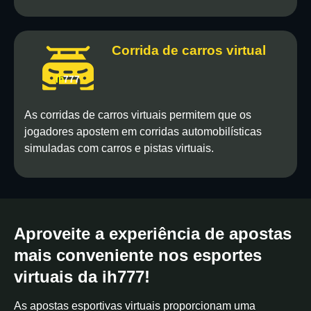
Corrida de carros virtual
As corridas de carros virtuais permitem que os
jogadores apostem em corridas automobilísticas
simuladas com carros e pistas virtuais.
Aproveite a experiência de apostas
mais conveniente nos esportes
virtuais da ih777!
As apostas esportivas virtuais proporcionam uma