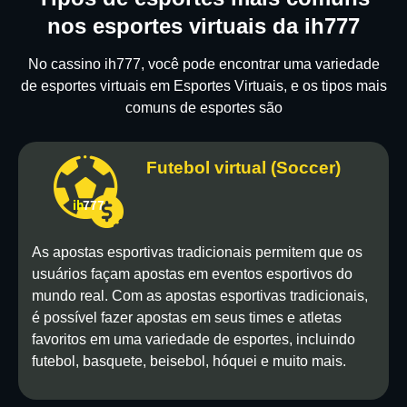
nos esportes virtuais da ih777
No cassino ih777, você pode encontrar uma variedade
de esportes virtuais em Esportes Virtuais, e os tipos mais
comuns de esportes são
Futebol virtual (Soccer)
As apostas esportivas tradicionais permitem que os
usuários façam apostas em eventos esportivos do
mundo real. Com as apostas esportivas tradicionais,
é possível fazer apostas em seus times e atletas
favoritos em uma variedade de esportes, incluindo
futebol, basquete, beisebol, hóquei e muito mais.