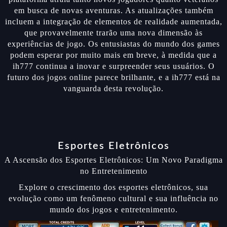
em busca de novas aventuras. As atualizações também
incluem a integração de elementos de realidade aumentada,
que provavelmente trarão uma nova dimensão às
experiências de jogo. Os entusiastas do mundo dos games
podem esperar por muito mais em breve, à medida que a
ih777 continua a inovar e surpreender seus usuários. O
futuro dos jogos online parece brilhante, e a ih777 está na
vanguarda desta revolução.
Esportes Eletrônicos
A Ascensão dos Esportes Eletrônicos: Um Novo Paradigma
no Entretenimento
Explore o crescimento dos esportes eletrônicos, sua
evolução como um fenômeno cultural e sua influência no
mundo dos jogos e entretenimento.