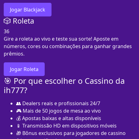
Jogar Blackjack
🎲 Roleta
36
Gire a roleta ao vivo e teste sua sorte! Aposte em
números, cores ou combinações para ganhar grandes
prêmios.
Jogar Roleta
🎯 Por que escolher o Cassino da
ih777?
👥 Dealers reais e profissionais 24/7
🎮 Mais de 50 jogos de mesa ao vivo
💰 Apostas baixas e altas disponíveis
📱 Transmissão HD em dispositivos móveis
🎁 Bônus exclusivos para jogadores de cassino