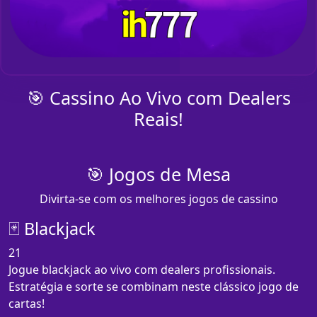
🎯 Cassino Ao Vivo com Dealers
Reais!
🎯 Jogos de Mesa
Divirta-se com os melhores jogos de cassino
🃏 Blackjack
21
Jogue blackjack ao vivo com dealers profissionais.
Estratégia e sorte se combinam neste clássico jogo de
cartas!