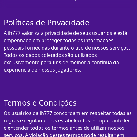
Políticas de Privacidade
A ih777 valoriza a privacidade de seus usuários e está
empenhada em proteger todas as informações
pessoais fornecidas durante o uso de nossos serviços.
Todos os dados coletados são utilizados
exclusivamente para fins de melhoria contínua da
experiência de nossos jogadores.
Termos e Condições
Os usuários da ih777 concordam em respeitar todas as
regras e regulamentos estabelecidos. É importante ler
e entender todos os termos antes de utilizar nossos
serviços. A violação destes termos pode resultar em