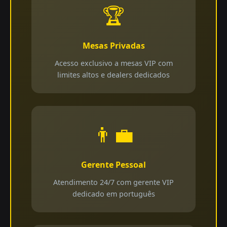
🏆
Mesas Privadas
Acesso exclusivo a mesas VIP com
limites altos e dealers dedicados
👨‍💼
Gerente Pessoal
Atendimento 24/7 com gerente VIP
dedicado em português