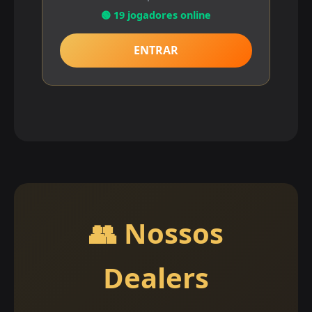
🟢 19 jogadores online
ENTRAR
👥 Nossos
Dealers