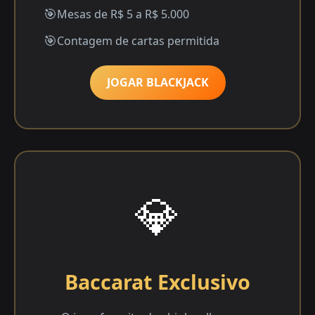
Mesas de R$ 5 a R$ 5.000
Contagem de cartas permitida
JOGAR BLACKJACK
💎
Baccarat Exclusivo