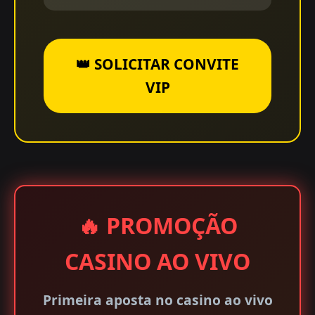
👑 SOLICITAR CONVITE
VIP
🔥 PROMOÇÃO
CASINO AO VIVO
Primeira aposta no casino ao vivo