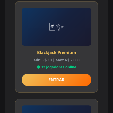
🃏✨
Blackjack Premium
Min: R$ 10 | Max: R$ 2.000
🟢 32 jogadores online
ENTRAR