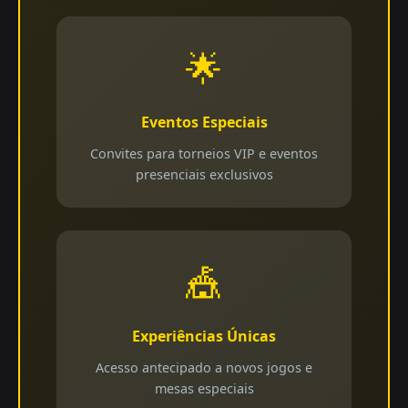
🌟
Eventos Especiais
Convites para torneios VIP e eventos
presenciais exclusivos
🎪
Experiências Únicas
Acesso antecipado a novos jogos e
mesas especiais