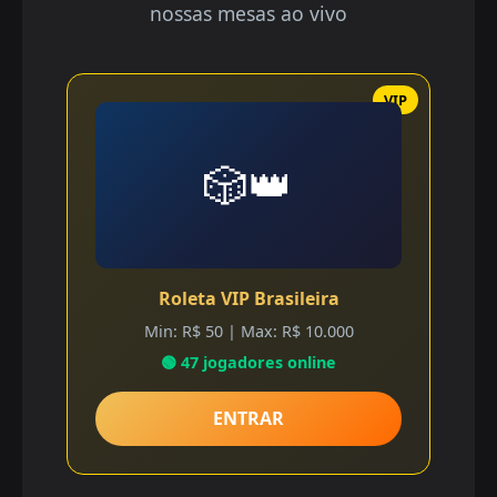
nossas mesas ao vivo
🎲👑
Roleta VIP Brasileira
Min: R$ 50 | Max: R$ 10.000
🟢 47 jogadores online
ENTRAR