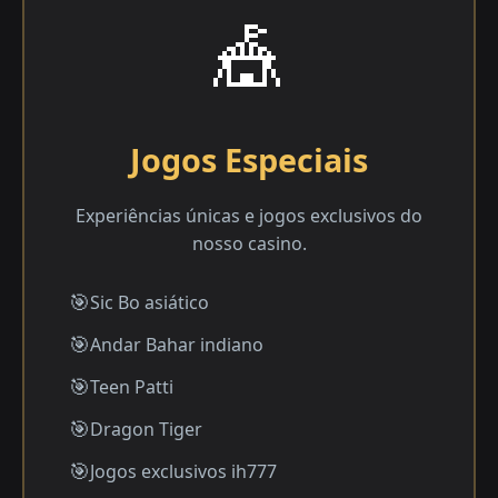
🎪
Jogos Especiais
Experiências únicas e jogos exclusivos do
nosso casino.
Sic Bo asiático
Andar Bahar indiano
Teen Patti
Dragon Tiger
Jogos exclusivos ih777