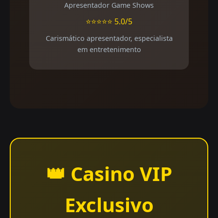
Apresentador Game Shows
⭐⭐⭐⭐⭐ 5.0/5
Carismático apresentador, especialista
em entretenimento
👑 Casino VIP
Exclusivo