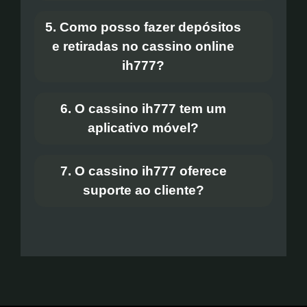
5. Como posso fazer depósitos
e retiradas no cassino online
ih777?
6. O cassino ih777 tem um
aplicativo móvel?
7. O cassino ih777 oferece
suporte ao cliente?