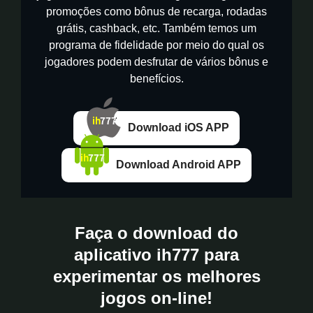
promoções como bônus de recarga, rodadas
grátis, cashback, etc. Também temos um
programa de fidelidade por meio do qual os
jogadores podem desfrutar de vários bônus e
benefícios.
Download iOS APP
Download Android APP
Faça o download do
aplicativo ih777 para
experimentar os melhores
jogos on-line!