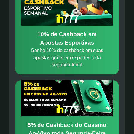
10% de Cashback em
Apostas Esportivas
Ganhe 10% de cashback em suas
apostas grátis em esportes toda
segunda-feira!
5% de Cashback do Cassino
Ao-Vivo toda Segunda-Feira