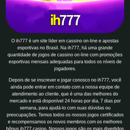
O ih777 é um site líder em cassino on-line e apostas
esportivas no Brasil. Na ih777, há uma grande
quantidade de jogos de cassino on-line com promoções
esportivas mensais adequadas para todos os níveis de
jogadores.
Depois de se inscrever e jogar conosco no ih777, você
ainda pode entrar em contato com a nossa equipe de
atendimento ao cliente, que é uma das melhores do
mercado e está disponível 24 horas por dia, 7 dias por
semana, para ajudá-lo com suas dúvidas ou
preocupações. Temos todos os nossos jogos certificados
e recompensamos os novos membros com os melhores
bônus ih777 casino. Nossos jogos são os mais divertidos