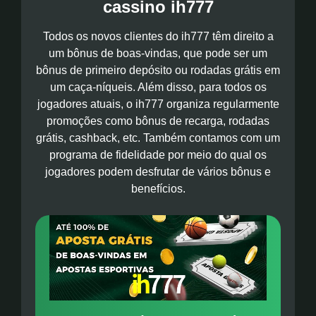
cassino ih777
Todos os novos clientes do ih777 têm direito a
um bônus de boas-vindas, que pode ser um
bônus de primeiro depósito ou rodadas grátis em
um caça-níqueis. Além disso, para todos os
jogadores atuais, o ih777 organiza regularmente
promoções como bônus de recarga, rodadas
grátis, cashback, etc. Também contamos com um
programa de fidelidade por meio do qual os
jogadores podem desfrutar de vários bônus e
benefícios.