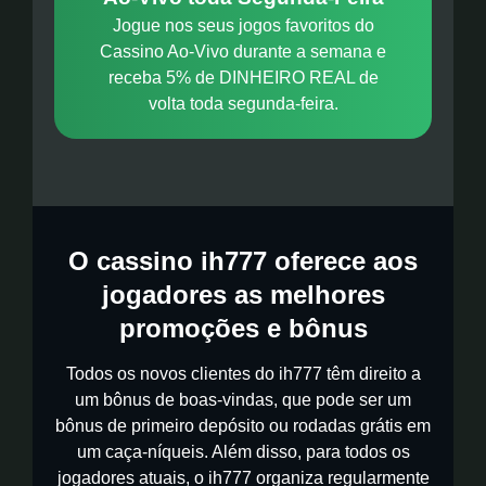
Jogue nos seus jogos favoritos do
Cassino Ao-Vivo durante a semana e
receba 5% de DINHEIRO REAL de
volta toda segunda-feira.
O cassino ih777 oferece aos
jogadores as melhores
promoções e bônus
Todos os novos clientes do ih777 têm direito a
um bônus de boas-vindas, que pode ser um
bônus de primeiro depósito ou rodadas grátis em
um caça-níqueis. Além disso, para todos os
jogadores atuais, o ih777 organiza regularmente