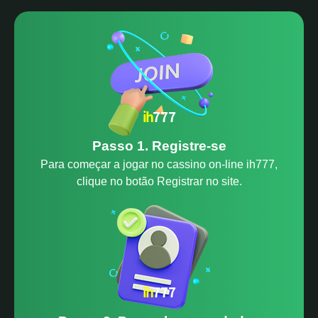
Passo 1. Registre-se
Para começar a jogar no cassino on-line ih777,
clique no botão Registrar no site.