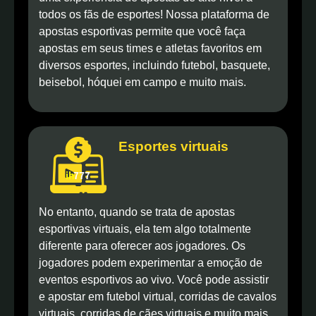
todos os fãs de esportes! Nossa plataforma de
apostas esportivas permite que você faça
apostas em seus times e atletas favoritos em
diversos esportes, incluindo futebol, basquete,
beisebol, hóquei em campo e muito mais.
Esportes virtuais
No entanto, quando se trata de apostas
esportivas virtuais, ela tem algo totalmente
diferente para oferecer aos jogadores. Os
jogadores podem experimentar a emoção de
eventos esportivos ao vivo. Você pode assistir
e apostar em futebol virtual, corridas de cavalos
virtuais, corridas de cães virtuais e muito mais.