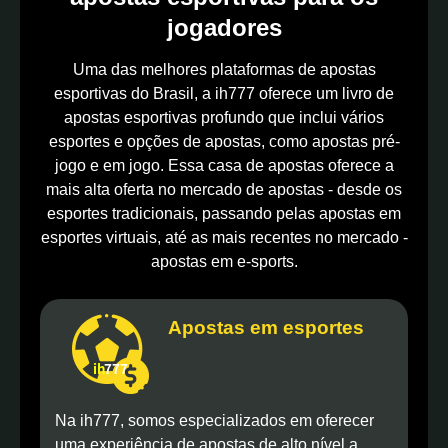
jogadores
Uma das melhores plataformas de apostas
esportivas do Brasil, a ih777 oferece um livro de
apostas esportivas profundo que inclui vários
esportes e opções de apostas, como apostas pré-
jogo e em jogo. Essa casa de apostas oferece a
mais alta oferta no mercado de apostas - desde os
esportes tradicionais, passando pelas apostas em
esportes virtuais, até as mais recentes no mercado -
apostas em e-sports.
Apostas em esportes
Na ih777, somos especializados em oferecer
uma experiência de apostas de alto nível a