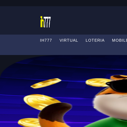
IH777
VIRTUAL
LOTERIA
MOBIL