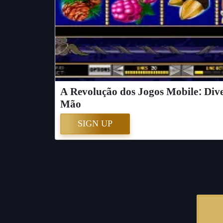
A Revolução dos Jogos Mobile: Div
Mão
SIGN UP