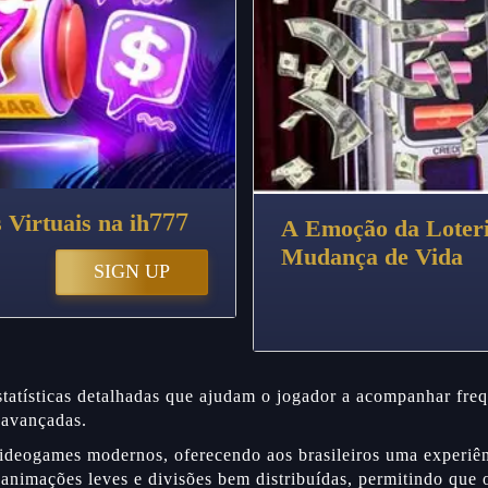
Virtuais na ih777
A Emoção da Loteri
Mudança de Vida
SIGN UP
tatísticas detalhadas que ajudam o jogador a acompanhar fre
s avançadas.
ideogames modernos, oferecendo aos brasileiros uma experiênci
, animações leves e divisões bem distribuídas, permitindo que