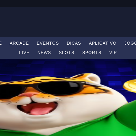
E
ARCADE
EVENTOS
DICAS
APLICATIVO
JOG
LIVE
NEWS
SLOTS
SPORTS
VIP