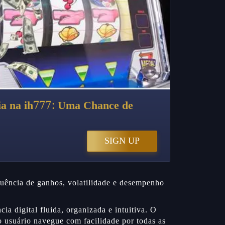
a na ih777: Uma Chance de
SIGN UP
quência de ganhos, volatilidade e desempenho
a digital fluida, organizada e intuitiva. O
 o usuário navegue com facilidade por todas as