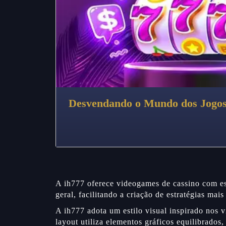
Desvendando o Mundo dos Jogos 
A ih777 oferece videogames de cassino com es
geral, facilitando a criação de estratégias mai
A ih777 adota um estilo visual inspirado nos v
layout utiliza elementos gráficos equilibrados