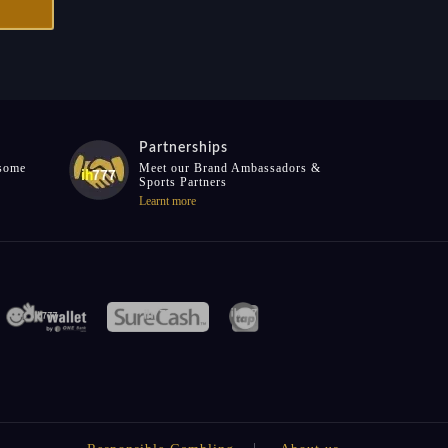
Partnerships
 some
Meet our Brand Ambassadors &
Sports Partners
Learnt more