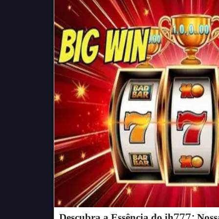
Descubra a Essência do ih777: Nossa